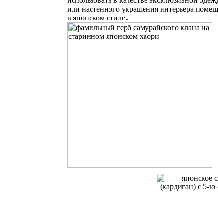
использовать в качестве эксклюзивной одеж
или настенного украшения интерьера поме
в японском стиле..