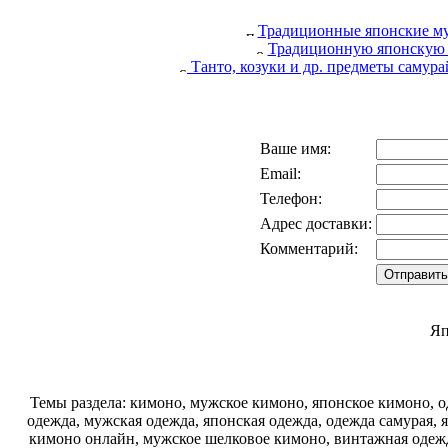
Традиционные японские му
Традиционную японскую 
Танто, козуки и др. предметы самур
Ваше имя:
Email:
Телефон:
Адрес доставки:
Комментарий:
Яп
Темы раздела: кимоно, мужское кимоно, японское кимоно, од
одежда, мужская одежда, японская одежда, одежда самурая, 
кимоно онлайн, мужское шелковое кимоно, винтажная одежд