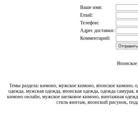
Ваше имя:
Email:
Телефон:
Адрес доставки:
Комментарий:
Японское
Темы раздела: кимоно, мужское кимоно, японское кимоно, од
одежда, мужская одежда, японская одежда, одежда самурая, 
кимоно онлайн, мужское шелковое кимоно, винтажная одежда
стиль винтаж, японский рисунок, под