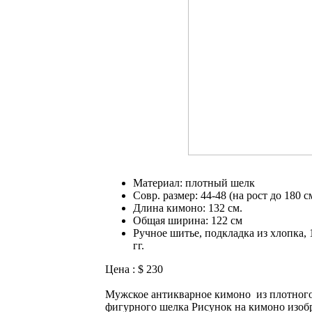
Материал: плотный шелк
Совр. размер: 44-48 (на рост до 180 с
Длина кимоно: 132 см.
Общая ширина: 122 см
Ручное шитье, подкладка из хлопка, 
гг.
Цена : $ 230
Мужское антикварное кимоно из плотног
фигурного шелка Рисунок на кимоно изоб