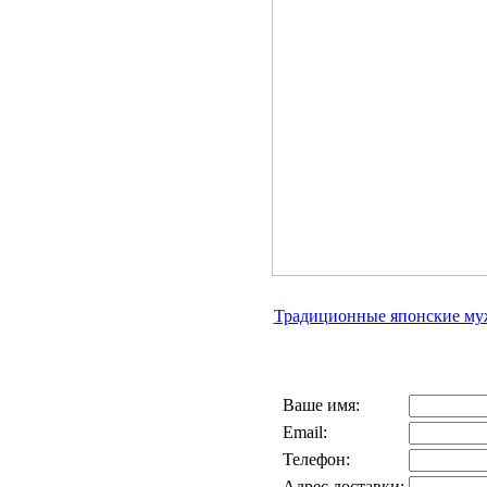
Традиционные японские муж
Ваше имя:
Email:
Телефон:
Адрес доставки: