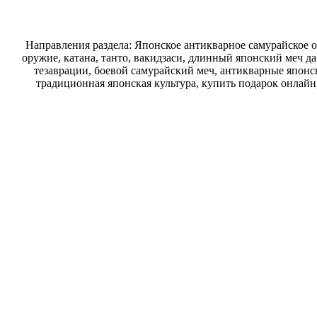
Направления раздела: Японское антикварное самурайское о
оружие, катана, танто, вакидзаси, длинный японский меч д
тезаврации, боевой самурайский меч, антикварные японск
традиционная японская культура, купить подарок онлайн