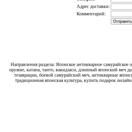
Адрес доставки:
Комментарий:
Направления раздела: Японское антикварное самурайское о
оружие, катана, танто, вакидзаси, длинный японский меч д
тезаврации, боевой самурайский меч, антикварные японск
традиционная японская культура, купить подарок онлайн