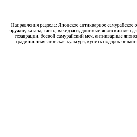
Направления раздела: Японское антикварное самурайское о
оружие, катана, танто, вакидзаси, длинный японский меч д
тезаврации, боевой самурайский меч, антикварные японск
традиционная японская культура, купить подарок онлайн