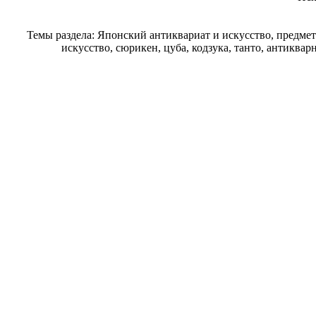
Темы раздела: Японский антиквариат и искусство, предме
искусство, сюрикен, цуба, кодзука, танто, антиква