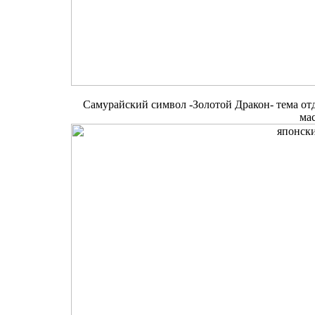
Самурайский символ -Золотой Дракон- тема от
ма