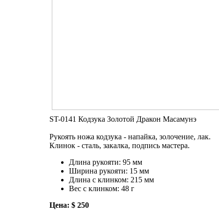
ST-0141 Кодзука Золотой Дракон Масамунэ
Рукоять ножа кодзука - напайка, золочение, лак.
Клинок - сталь, закалка, подпись мастера.
Длина рукояти: 95 мм
Ширина рукояти: 15 мм
Длина с клинком: 215 мм
Вес с клинком: 48 г
Цена: $ 250