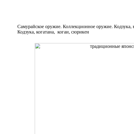
Самурайское оружие. Коллекционное оружие. Кодзука, к
Кодзука, когатана, когаи, сюрикен