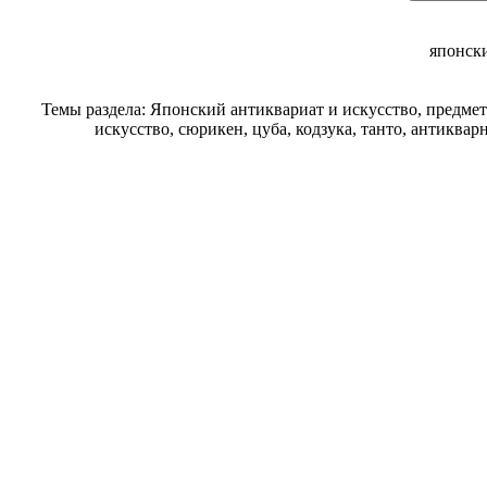
японск
Темы раздела: Японский антиквариат и искусство, предме
искусство, сюрикен, цуба, кодзука, танто, антиква