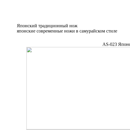
Японский традиционный нож
японские современные ножи в самурайском стиле
AS-023 Японс