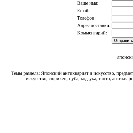
Ваше имя:
Email:
Телефон:
Адрес доставки:
Kомментарий:
японск
Темы раздела: Японский антиквариат и искусство, предме
искусство, сюрикен, цуба, кодзука, танто, антиква