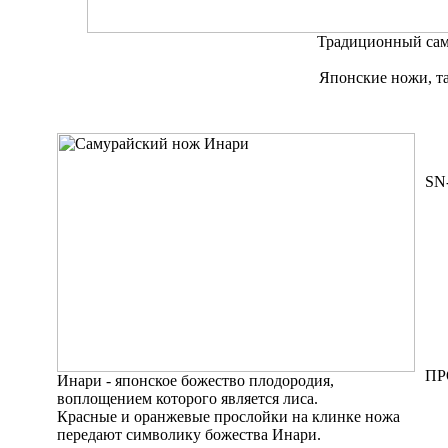
Традиционный са
Японские ножи, та
SN
ПР
Инари - японское божество плодородия,
воплощением которого является лиса.
Красные и оранжевые прослойки на клинке ножа
передают символику божества Инари.