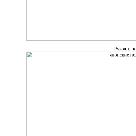
Рукоять но