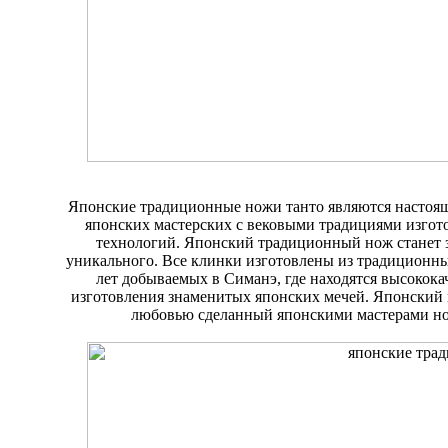
Японские традиционные ножи танто являются настоящ
японских мастерских с вековыми традициями изгот
технологий. Японский традиционный нож станет 
уникального. Все клинки изготовлены из традиционны
лет добываемых в Симанэ, где находятся высокока
изготовления знаменитых японских мечей. Японский
любовью сделанный японскими мастерами нож