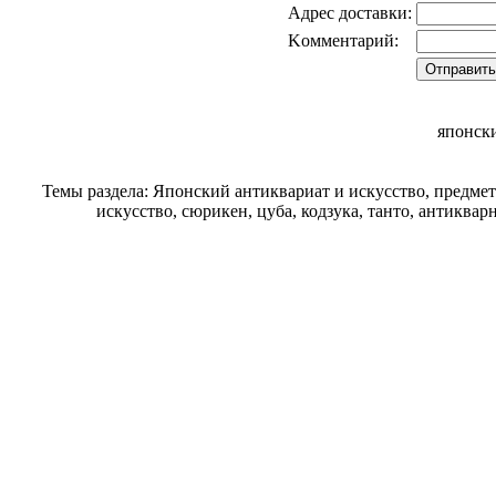
Адрес доставки:
Kомментарий:
японск
Темы раздела: Японский антиквариат и искусство, предме
искусство, сюрикен, цуба, кодзука, танто, антиква