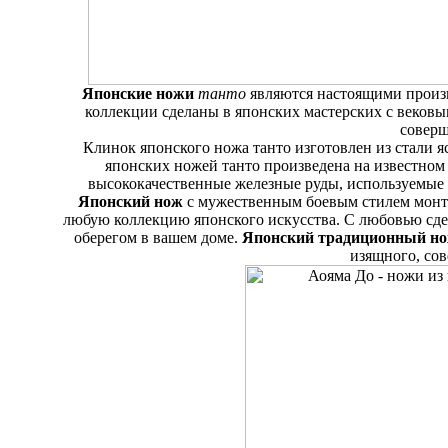
Японские ножи
танто
являются настоящими произ
коллекции сделаны в японских мастерских с веков
соверш
Клинок японского ножа танто изготовлен из стали я
японских ножей танто произведена на известном
высококачественные железные руды, используемые 
Японский нож
с мужественным боевым стилем монт
любую коллекцию японского искусства. С любовью сд
оберегом в вашем доме.
Японский традиционный н
изящного, со