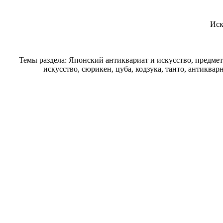
Иск
Темы раздела: Японский антиквариат и искусство, предме
искусство, сюрикен, цуба, кодзука, танто, антиква