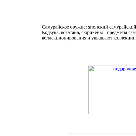
Самурайское оружие: японский самурайский 
Кодзука, когатана, сюрикены - предметы са
коллекционирования и украшают коллекции 