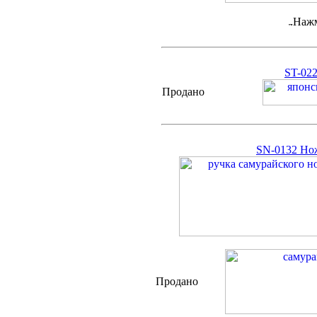
Нажм
ST-022
Продано
SN-0132 Но
Продано