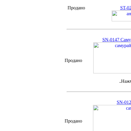
Продано
ST-0
SN-0147 Саму
Продано
Нажм
SN-012
Продано