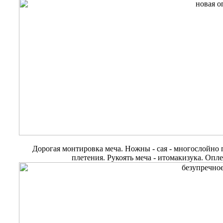
Дорогая монтировка меча. Ножны - сая - многослойно
плетения. Рукоять меча - итомакизука. Опл