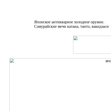
Японское антикварное холодное оружие.
Самурайские мечи катана, танто, вакидзаси