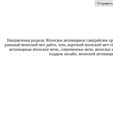
Направления раздела: Японское антикварное самурайское ору
длинный японский меч дайто, тати, короткий японский меч с
антикварные японские мечи, современные мечи, японское и
подарок онлайн, японский антиквар