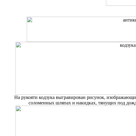
На рукояти кодзука выгравирован рисунок, изображающий 
соломенных шляпах и накидках, тянущих под дожд