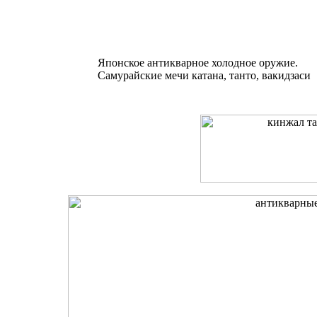
Японское антикварное холодное оружие.
Самурайские мечи катана, танто, вакидзаси