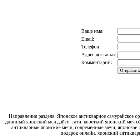
Ваше имя:
Email:
Телефон:
Адрес доставки:
Комментарий:
Направления раздела: Японское антикварное самурайское ору
длинный японский меч дайто, тати, короткий японский меч с
антикварные японские мечи, современные мечи, японское и
подарок онлайн, японский антиквар