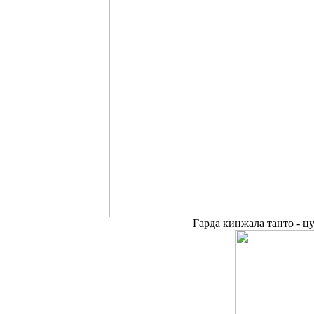
Гарда кинжала танто - цу