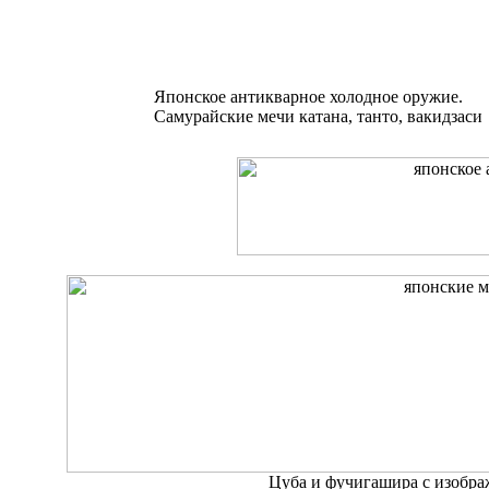
Японское антикварное холодное оружие.
Самурайские мечи катана, танто, вакидзаси
Цуба и фучигашира с изобра