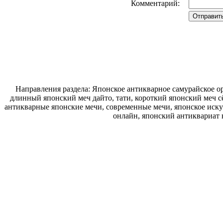
Комментарий:
Направления раздела: Японское антикварное самурайское ор
длинный японский меч дайто, тати, короткий японский меч с
антикварные японские мечи, современные мечи, японское искус
онлайн, японский антиквариат 