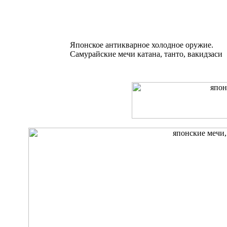
Японское антикварное холодное оружие.
Самурайские мечи катана, танто, вакидзаси