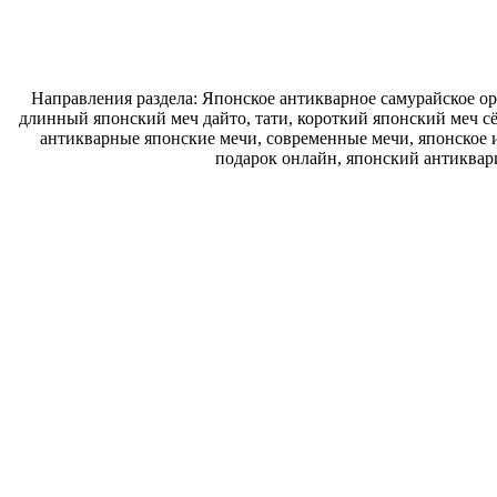
Направления раздела: Японское антикварное самурайское ору
длинный японский меч дайто, тати, короткий японский меч с
антикварные японские мечи, современные мечи, японское и
подарок онлайн, японский антиквар