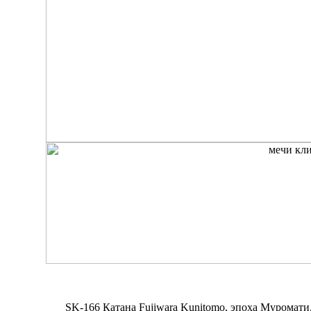
SK-166 Катана Fujiwara Kunitomo, эпоха Муромати,