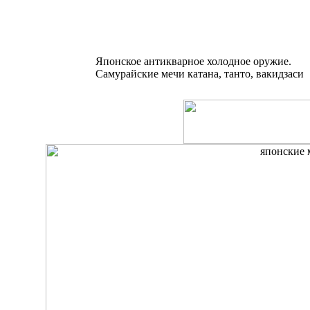
Японское антикварное холодное оружие.
Самурайские мечи катана, танто, вакидзаси