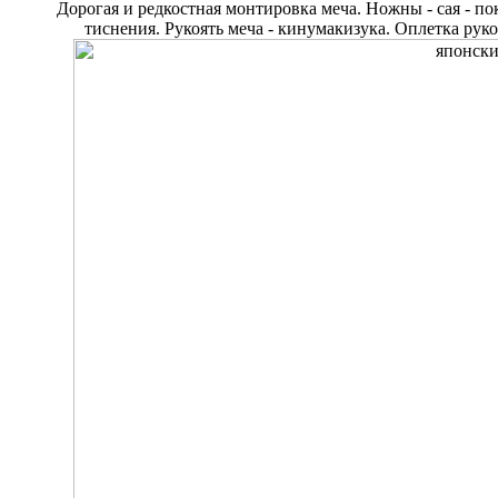
Дорогая и редкостная монтировка меча. Ножны - сая - 
тиснения. Рукоять меча - кинумакизука. Оплетка руко