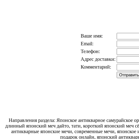
Ваше имя:
Email:
Телефон:
Адрес доставки:
Комментарий:
Направления раздела: Японское антикварное самурайское ору
длинный японский меч дайто, тати, короткий японский меч с
антикварные японские мечи, современные мечи, японское и
подарок онлайн, японский антиквар