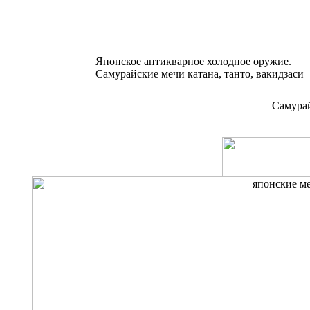
Японское антикварное холодное оружие.
Самурайские мечи катана, танто, вакидзаси
Самурай