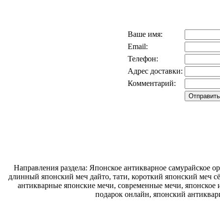
Ваше имя:
Email:
Телефон:
Адрес доставки:
Комментарий:
Направления раздела: Японское антикварное самурайское ору
длинный японский меч дайто, тати, короткий японский меч с
антикварные японские мечи, современные мечи, японское и
подарок онлайн, японский антиквар