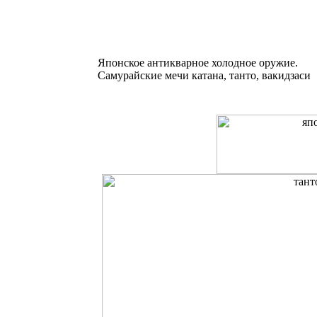
Японское антикварное холодное оружие.
Самурайские мечи катана, танто, вакидзаси