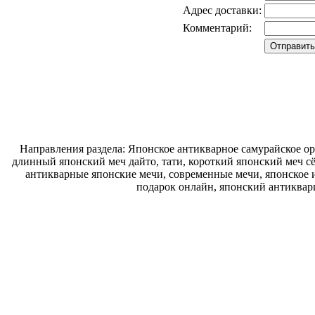
Адрес доставки:
Комментарий:
Направления раздела: Японское антикварное самурайское ору
длинный японский меч дайто, тати, короткий японский меч с
антикварные японские мечи, современные мечи, японское и
подарок онлайн, японский антиквар