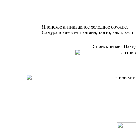
Японское антикварное холодное оружие.
Самурайские мечи катана, танто, вакидзаси
Японский меч Вакидз