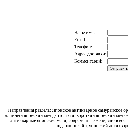
Ваше имя:
Email:
Телефон:
Адрес доставки:
Комментарий:
Направления раздела: Японское антикварное самурайское ору
длинный японский меч дайто, тати, короткий японский меч с
антикварные японские мечи, современные мечи, японское и
подарок онлайн, японский антиквар