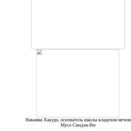
Накаяма Хакудо, основатель школы владения мечом
Мусо Синдэн-Рю