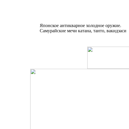
Японское антикварное холодное оружие.
Самурайские мечи катана, танто, вакидзаси