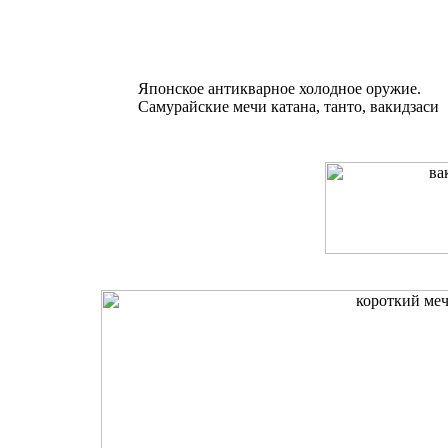
Японское антикварное холодное оружие.
Самурайские мечи катана, танто, вакидзаси