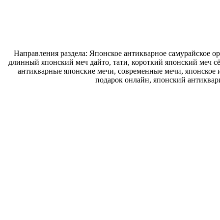
Направления раздела: Японское антикварное самурайское ору
длинный японский меч дайто, тати, короткий японский меч с
антикварные японские мечи, современные мечи, японское и
подарок онлайн, японский антиквар