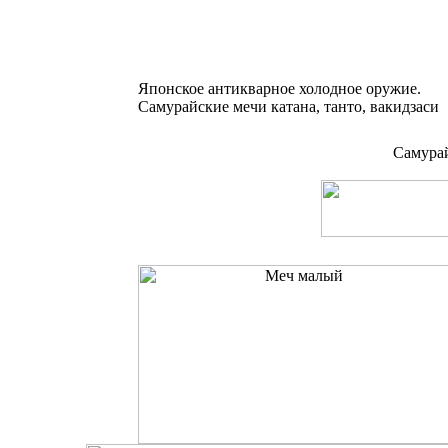
Японское антикварное холодное оружие.
Самурайские мечи катана, танто, вакидзаси
Самурай