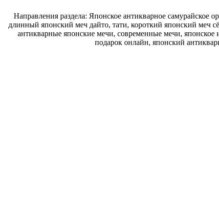
Направления раздела: Японское антикварное самурайское ору
длинный японский меч дайто, тати, короткий японский меч с
антикварные японские мечи, современные мечи, японское и
подарок онлайн, японский антиквар