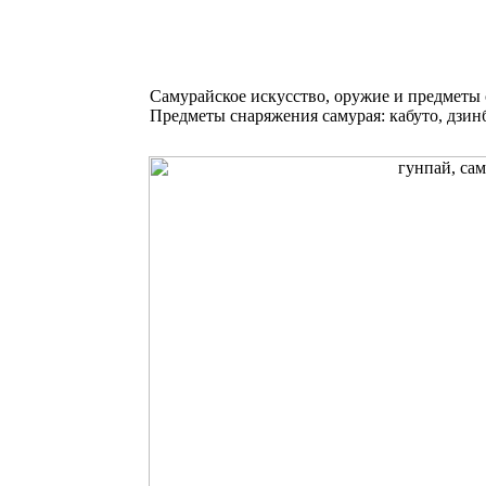
Самурайское искусство, оружие и предметы
Предметы снаряжения самурая: кабуто, дзинба