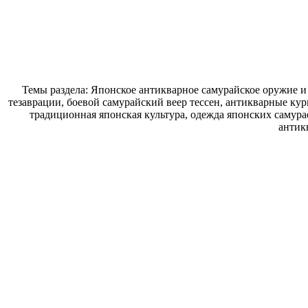
Темы раздела: Японское антикварное самурайское оружие и
тезаврации, боевой самурайский веер тессен, антикварные кур
традиционная японская культура, одежда японских самура
антик