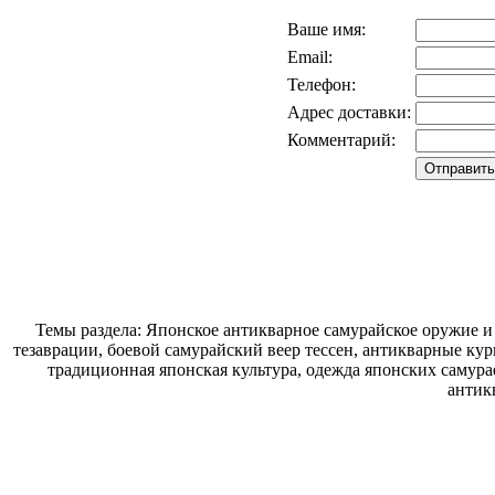
Ваше имя:
Email:
Телефон:
Адрес доставки:
Комментарий:
Темы раздела: Японское антикварное самурайское оружие и
тезаврации, боевой самурайский веер тессен, антикварные кур
традиционная японская культура, одежда японских самура
антик