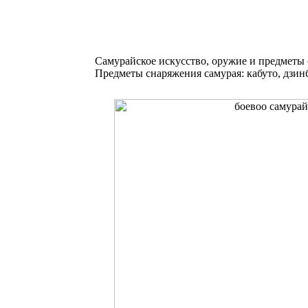
Самурайское искусство, оружие и предметы
Предметы снаряжения самурая: кабуто, дзинба