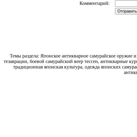
Комментарий:
Темы раздела: Японское антикварное самурайское оружие и
тезаврации, боевой самурайский веер тессен, антикварные кур
традиционная японская культура, одежда японских самура
антик