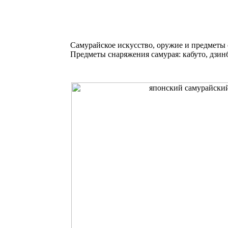
Самурайское искусство, оружие и предметы
Предметы снаряжения самурая: кабуто, дзинба