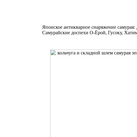
Японское антикварное снаряжение самурая:
Самурайские доспехи О-Ёрой, Гусоку, Хати