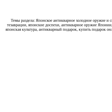
Темы раздела: Японское антикварное холодное оружие и 
тезаврации, японские доспехи, антикварное оружие Японии,
японская культура, антикварный подарок, купить подарок он