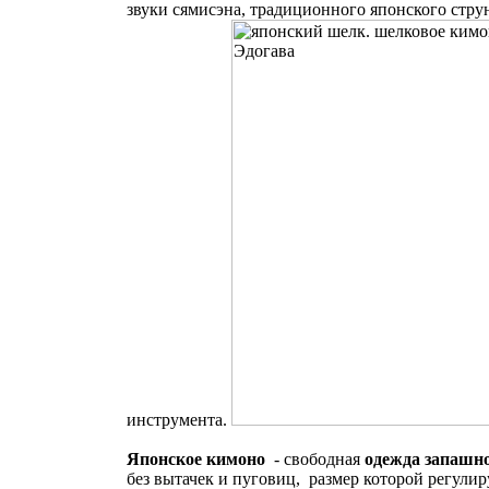
звуки сямисэна, традиционного японского стру
инструмента.
Японское кимоно
- свободная
одежда запашно
без вытачек и пуговиц, размер которой регулир