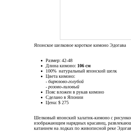
Японское шелковое короткое кимоно Эдогава
Размер: 42-48
Длина кимоно:
106 см
100% натуральный японский шелк
Цвета кимоно:
- бирюзово-голубой
- розово-лиловый
Пояс вложен в рукав кимоно
Сделано в Японии
Цена: $ 275
Шелковый японский халатик-кимоно с рисунко
изображающим нарядных красавиц, развлекаю
катанием на лодках по живописной реке Эдогав