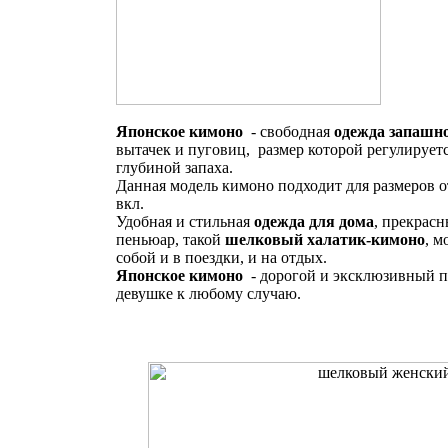
Японское кимоно
- свободная
одежда запашн
вытачек и пуговиц, размер которой регулирует
глубиной запаха.
Данная модель кимоно подходит для размеров от
вкл.
Удобная и стильная
одежда для дома
, прекрас
пеньюар, такой
шелковый халатик-кимоно
, м
собой и в поездки, и на отдых.
Японское кимоно
- дорогой и эксклюзивный п
девушке к любому случаю.