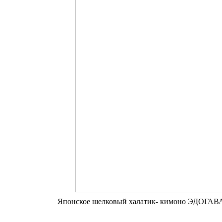
Японское шелковый халатик- кимоно ЭДОГАВ