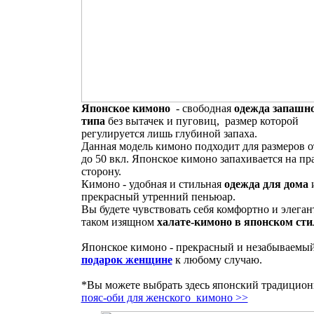
Японское кимоно
- свободная
одежда запашн
типа
без вытачек и пуговиц, размер которой
регулируется лишь глубиной запаха.
Данная модель кимоно подходит для размеров о
до 50 вкл. Японское кимоно запахивается на пр
сторону.
Кимоно - удобная и стильная
одежда для дома
прекрасный утренний пеньюар.
Вы будете чувствовать себя комфортно и элеган
таком изящном
халате-кимоно в японском сти
Японское кимоно - прекрасный и незабываемы
подарок женщине
к любому случаю.
*Вы можете выбрать здесь японский традицио
пояс-оби для женского кимоно >>