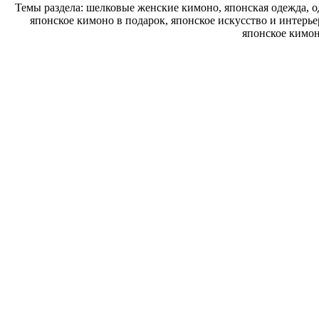
Темы раздела: шелковые женские кимоно, японская одежда, о
японское кимоно в подарок, японское искусство и интерь
японское кимон