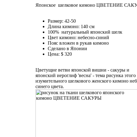
Японское шелковое кимоно ЦВЕТЕНИЕ САК
Размер: 42-50
Длина кимоно: 140 см
100% натуральный японский шелк
Цвет кимоно: небесно-синий
Пояс вложен в рукав кимоно
Сделано в Японии
Цена: $ 320
Цветущие ветви японской вишни - сакуры и
японский иероглиф 'весна' - тема рисунка этого
изумительного шелкового женского кимоно неб
синего цвета.