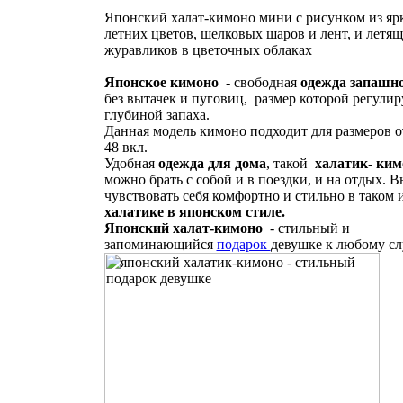
Японский халат-кимоно мини с рисунком из яр
летних цветов, шелковых шаров и лент, и летя
журавликов в цветочных облаках
Японское кимоно
- свободная
одежда запашно
без вытачек и пуговиц, размер которой регулир
глубиной запаха.
Данная модель кимоно подходит для размеров о
48 вкл.
Удобная
одежда для дома
, такой
халатик- ким
можно брать с собой и в поездки, и на отдых. В
чувствовать себя комфортно и стильно в таком
халатике в японском стиле.
Японский халат-кимоно
- стильный и
запоминающийся
подарок
девушке к любому сл