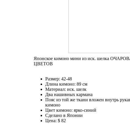
Японское кимоно мини из иск. шелка ОЧАР
ЦВЕТОВ
Размер: 42-48
Длина кимоно: 89 см
Материал: иск. шелк
Два нашивных кармана
Пояс из той же ткани вложен внутрь рука
кимоно
Цвет кимоно: ярко-синий
Сделано в Японии
Цена: $ 82