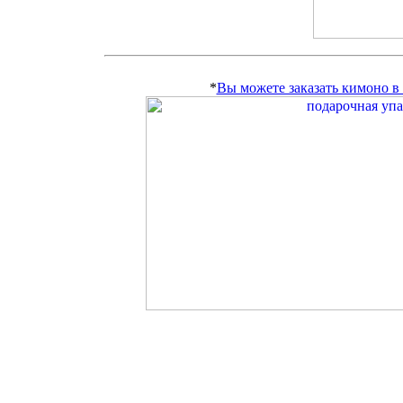
*
Вы можете заказать кимоно 