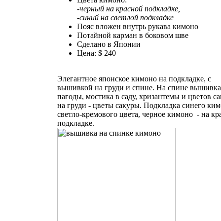
-черный на красной подкладке,
-синий на светлой подкладке
Пояс вложен внутрь рукава кимоно
Потайной карман в боковом шве
Сделано в Японии
Цена: $ 240
Элегантное японское кимоно на подкладке, с
вышивкой на груди и спине. На спине вышивка
пагоды, мостика в саду, хризантемы и цветов с
на груди - цветы сакуры. Подкладка синего ким
светло-кремового цвета, черное кимоно - на кр
подкладке.