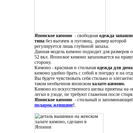
Японское кимоно
- свободная
одежда запашн
типа
без вытачек и пуговиц, размер которой
регулируется лишь глубиной запаха.
Данная модель кимоно подходит для размеров о
52 вкл. Японское кимоно запахивается на прав
сторону.
Кимоно - красивая и стильная
одежда для дома
кимоно удобно брать с собой в поездку и на отд
Вы будете чувствовать себя стильно и элегантно
таком необычном японском
халате-кимоно.
Кимоно из искусственного шелка приятны на о
легки в уходе, не требуют глажения после стирк
Японское кимоно
- стильный и запоминающи
подарок женщине
!
.