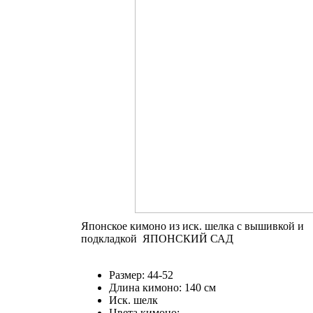
Японское кимоно из иск. шелка с вышивкой и
подкладкой ЯПОНСКИЙ САД
Размер: 44-52
Длина кимоно: 140 см
Иск. шелк
Цвета кимоно: