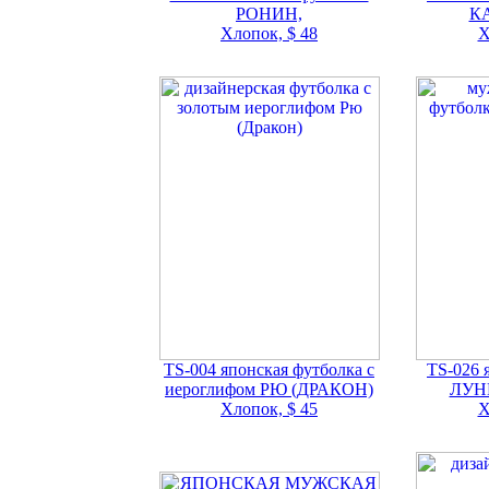
РОНИН,
К
Хлопок, $ 48
Х
TS-004 японская футболка с
TS-026 
иероглифом РЮ (ДРАКОН)
ЛУН
Хлопок, $ 45
Х