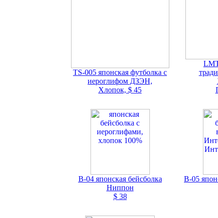
LMT
TS-005 японская футболка с
тради
иероглифом ДЗЭН,
Хлопок, $ 45
В-04 японская бейсболка
В-05 япон
Ниппон
$ 38