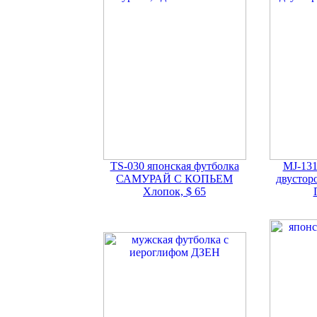
TS-030 японская футболка
MJ-131
САМУРАЙ С КОПЬЕМ
двустор
Хлопок, $ 65