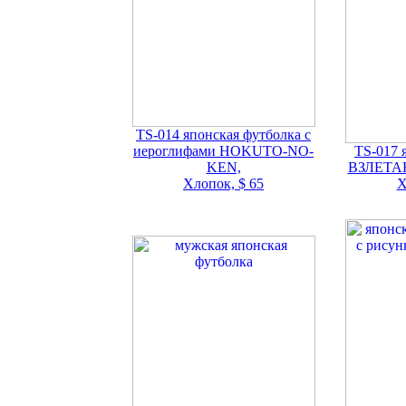
TS-014 японская футболка с
иероглифами HOKUTO-NO-
TS-017 
KEN,
ВЗЛЕТ
Хлопок, $ 65
Х