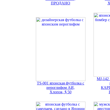
ПРОДАНО
Х
MJ-142 
TS-001 японская футболка с
иероглифом АИ,
КАР
Хлопок, $ 50