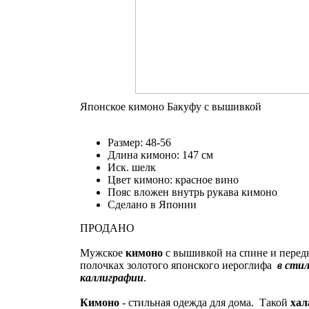
Японское кимоно Бакуфу с вышивкой
Размер: 48-56
Длина кимоно: 147 см
Иск. шелк
Цвет кимоно: красное вино
Пояс вложен внутрь рукава кимоно
Сделано в Японии
ПРОДАНО
Мужское
кимоно
с вышивкой на спине и перед
полочках золотого японского иероглифа
в стил
каллиграфии
.
Кимоно
- стильная одежда для дома. Такой
хал