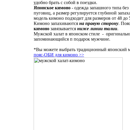
удобно брать с собой в поездки.
Японское кимоно
- одежда запашного типа без
пуговиц, а размер регулируется глубиной запах
модель кимоно подходит для размеров от 48 до 
Кимоно запахиваются
на правую сторону
. Поя
кимоно
завязывается
ниже линии талии
.
Мужской халат в японском стиле - оригинальн
запоминающийся п подарок мужчине.
*Вы можете выбрать традиционный японский 
пояс-ОБИ для кимоно >>