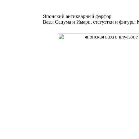
Японский антикварный фарфор
Вазы Сацума и Имари, статуэтки и фигуры К