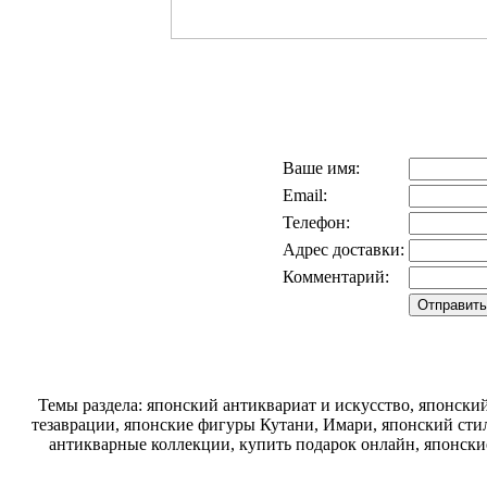
Ваше имя:
Email:
Телефон:
Адрес доставки:
Комментарий:
Темы раздела: японский антиквариат и искусство, японск
тезаврации, японские фигуры Кутани, Имари, японский стил
антикварные коллекции, купить подарок онлайн, японски