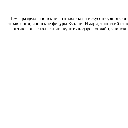
Темы раздела: японский антиквариат и искусство, японск
тезаврации, японские фигуры Кутани, Имари, японский стил
антикварные коллекции, купить подарок онлайн, японски