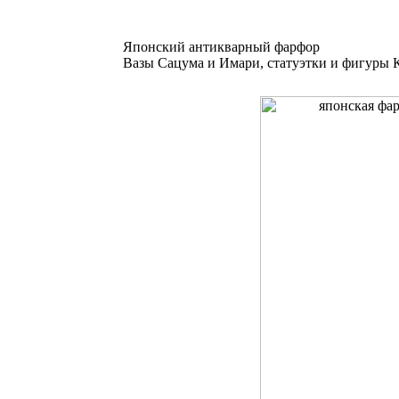
Японский антикварный фарфор
Вазы Сацума и Имари, статуэтки и фигуры К