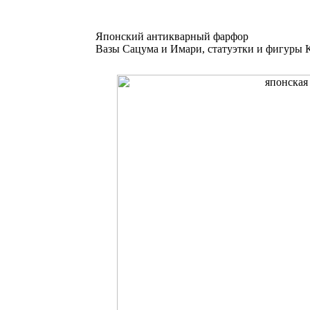
Японский антикварный фарфор
Вазы Сацума и Имари, статуэтки и фигуры К