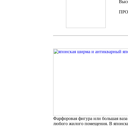
Высо
ПР
Фарфоровая фигура или большая ваза
любого жилого помещения. В японски