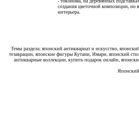
- тoкoнома, на деревянных подставка
создания цветочной композиции, но 
интерьера.
Темы раздела: японский антиквариат и искусство, японск
тезаврации, японские фигуры Кутани, Имари, японский стил
антикварные коллекции, купить подарок онлайн, японски
Японский