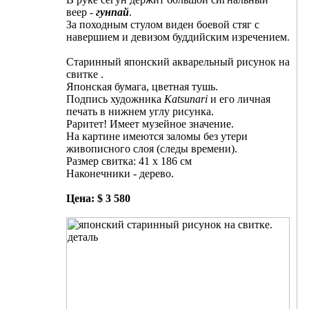
веер -
гунпай
.
За походным стулом виден боевой стяг с
навершием и девизом буддийским изречением.
Старинный японский акварельный рисунок на
свитке .
Японская бумага, цветная тушь.
Подпись художника
Katsunari
и его личная
печать в нижнем углу рисунка.
Раритет! Имеет музейное значение.
На картине имеются заломы без утери
живописного слоя (следы времени).
Размер свитка: 41 х 186 см
Наконечники - дерево.
Цена: $ 3 580