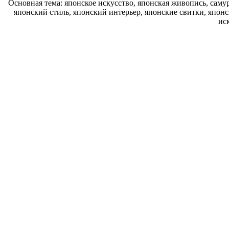
Основная тема: японское искусство, японская живопись, саму
японский стиль, японский интерьер, японские свитки, японс
ис