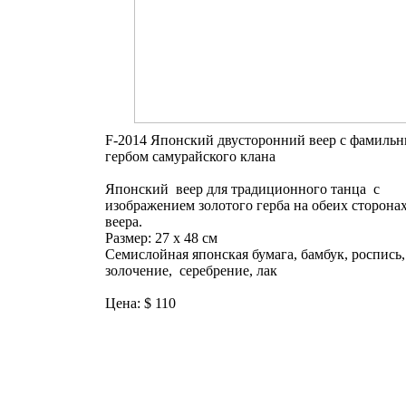
F-2014 Японский двусторонний веер с фамиль
гербом самурайского клана
Японский веер для традиционного танца с
изображением золотого герба на обеих сторона
веера.
Размер: 27 х 48 см
Семислойная японская бумага, бамбук, роспись,
золочение, серебрение, лак
Цена: $ 110