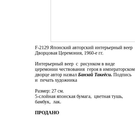
F-2129 Японский авторский интерьерный веер
Дворцовая Церемония, 1960-е гг.
Интерьерный веер с рисунком в виде
церемонии чествования героя в императорском
дворце автор назвал
Банзай Такеёси.
Подпись
и печать художника
Размер: 27 см.
5-слойная японская бумага, цветная тушь,
бамбук, лак.
ПРОДАНО