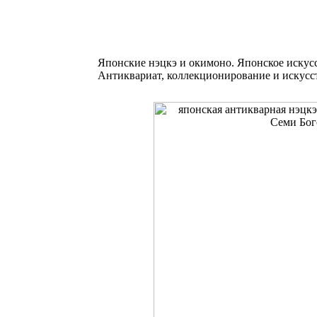
Японские нэцкэ и окимоно. Японское иску
Антиквариат, коллекционирование и искусс