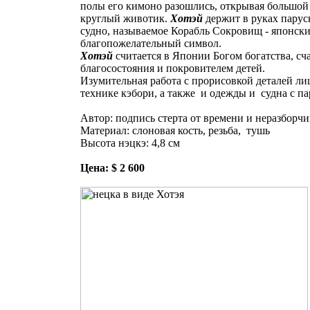
полы его кимоно разошлись, открывая большой
круглый животик.
Хотэй
держит в руках парус
судно, называемое Корабль Сокровищ - японск
благопожелательный символ.
Хотэй
считается в Японии Богом богатства, сча
благосостояния и покровителем детей.
Изумительная работа с прорисовкой деталей ли
технике кэбори, а также и одежды и судна с па
Автор: подпись стерта от времени и неразборчи
Материал: слоновая кость, резьба, тушь
Высота нэцкэ: 4,8 см
Цена: $ 2 600