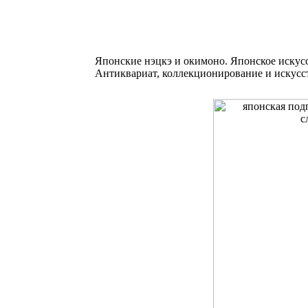
Японские нэцкэ и окимоно. Японское иску
Антиквариат, коллекционирование и искусс