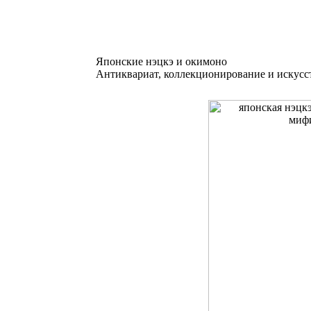
Японские нэцкэ и окимоно
Антиквариат, коллекционирование и искусс