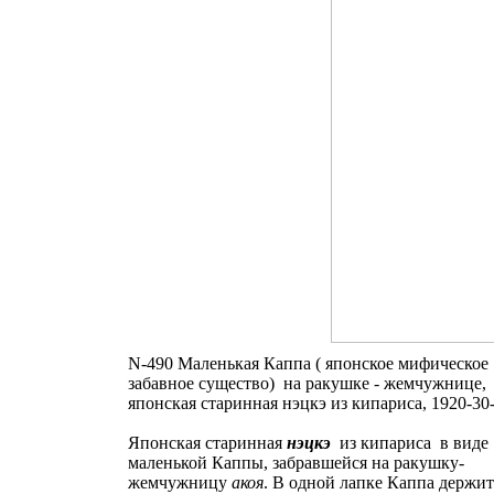
N-490 Маленькая Каппа ( японское мифическое
забавное существо) на ракушке - жемчужнице,
японская старинная нэцкэ из кипариса, 1920-30-е
Японская старинная
нэцкэ
из кипариса в виде
маленькой Каппы, забравшейся на ракушку-
жемчужницу
акоя
. В одной лапке Каппа держит