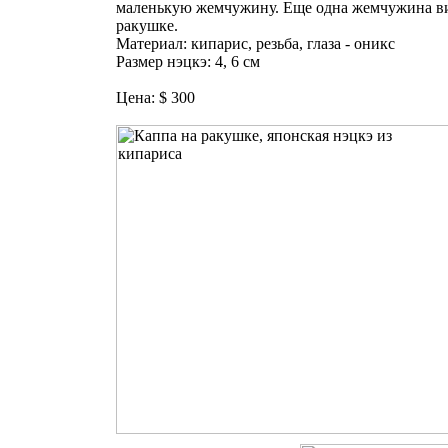
маленькую жемчужину. Еще одна жемчужина в
ракушке.
Материал: кипарис, резьба, глаза - оникс
Размер нэцкэ: 4, 6 см
Цена: $ 300