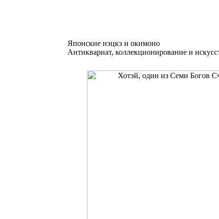
Японские нэцкэ и окимоно
Антиквариат, коллекционирование и искусс