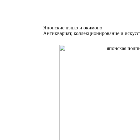
Японские нэцкэ и окимоно
Антиквариат, коллекционирование и искусс