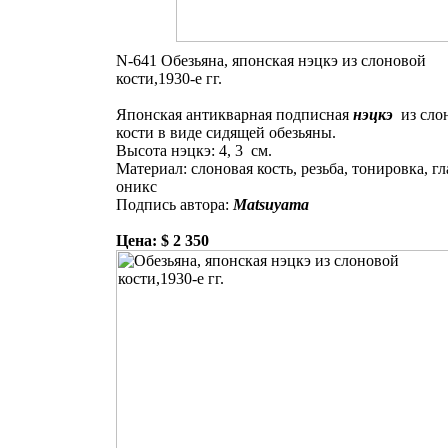
N-641 Обезьяна, японская нэцкэ из слоновой
кости,1930-е гг.
Японская антикварная подписная
нэцкэ
из сло
кости в виде сидящей обезьяны.
Высота нэцкэ: 4, 3 см.
Материал: слоновая кость, резьба, тонировка, гла
оникс
Подпись автора:
Matsuyama
Цена: $ 2 350