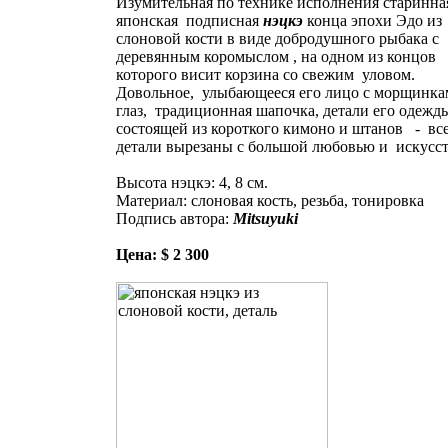
Изумительная по технике исполнения старинна
японская подписная
нэцкэ
конца эпохи Эдо из
слоновой кости в виде добродушного рыбака с
деревянным коромыслом , на одном из концов
которого висит корзина со свежим уловом.
Довольное, улыбающееся его лицо с морщинка
глаз, традиционная шапочка, детали его одежд
состоящей из короткого кимоно и штанов - вс
детали вырезаны с большой любовью и искусст
Высота нэцкэ: 4, 8 см.
Материал: слоновая кость, резьба, тонировка
Подпись автора:
Mitsuyuki
Цена: $ 2 300