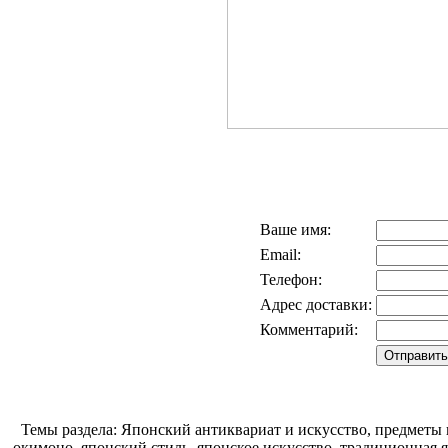
Ваше имя:
Email:
Телефон:
Адрес доставки:
Комментарий:
Темы раздела: Японский антиквариат и искусство, предметы 
окимоно, японский стиль, японское искусство, традиционная 