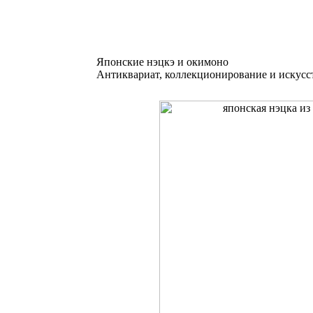
Японские нэцкэ и окимоно
Антиквариат, коллекционирование и искусс