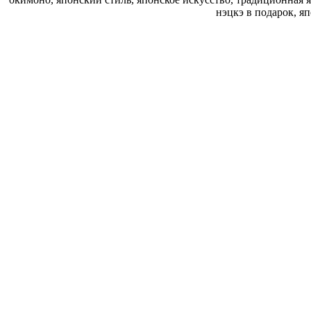
нэцкэ в подарок, я